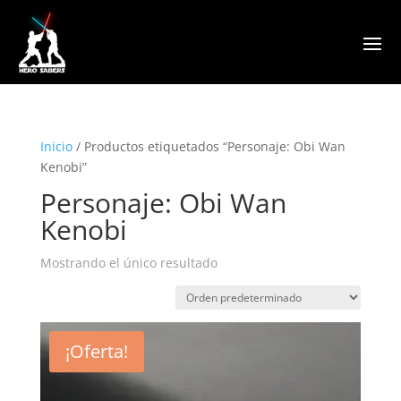
Inicio
/ Productos etiquetados “Personaje: Obi Wan
Kenobi”
Personaje: Obi Wan
Kenobi
Mostrando el único resultado
¡Oferta!