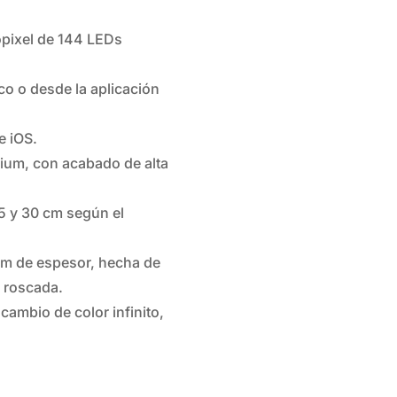
pixel de 144 LEDs
o o desde la aplicación
e iOS.
um, con acabado de alta
y 30 cm según el
m de espesor, hecha de
a roscada.
ambio de color infinito,