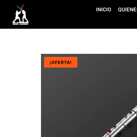
INICIO
QUIENE
¡OFERTA!