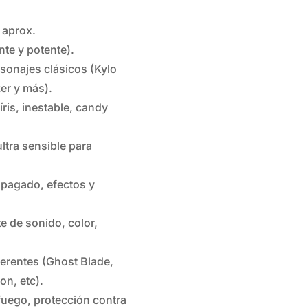
 aprox.
te y potente).
sonajes clásicos (Kylo
er y más).
is, inestable, candy
tra sensible para
agado, efectos y
de sonido, color,
erentes (Ghost Blade,
on, etc).
uego, protección contra