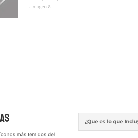
CAS
¿Que es lo que Incl
 íconos más temidos del