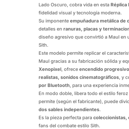
Lado Oscuro, cobra vida en esta
Réplica
fidelidad visual y tecnología moderna.
Su imponente
empuñadura metálica de d
detalles en
ranuras, placas y terminaci
diseño agresivo que convirtió a Maul en
Sith.
Este modelo permite replicar el caracterís
Maul gracias a su fabricación sólida y eq
Xenopixel
, ofrece
encendido progresivo,
realistas, sonidos cinematográficos
, y 
por Bluetooth
, para una experiencia inm
En modo doble, libera todo el estilo feroz 
permite (según el fabricante), puede div
dos sables independientes
.
Es la pieza perfecta para
coleccionistas,
fans del combate estilo Sith.