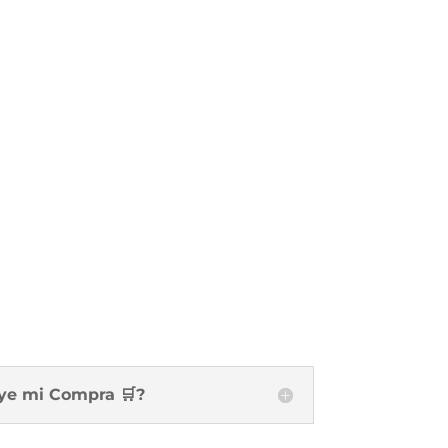
uye mi Compra 🛒?