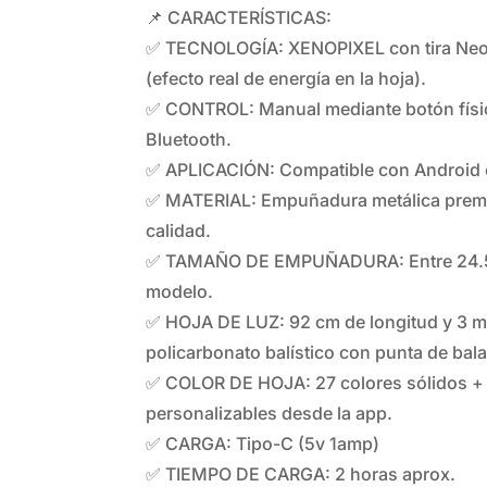
📌 CARACTERÍSTICAS:
✅ TECNOLOGÍA: XENOPIXEL con tira Neo
(efecto real de energía en la hoja).
✅ CONTROL: Manual mediante botón físic
Bluetooth.
✅ APLICACIÓN: Compatible con Android 
✅ MATERIAL: Empuñadura metálica premi
calidad.
✅ TAMAÑO DE EMPUÑADURA: Entre 24.5 
modelo.
✅ HOJA DE LUZ: 92 cm de longitud y 3 m
policarbonato balístico con punta de bal
✅ COLOR DE HOJA: 27 colores sólidos + c
personalizables desde la app.
✅ CARGA: Tipo-C (5v 1amp)
✅ TIEMPO DE CARGA: 2 horas aprox.