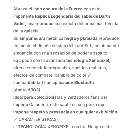
Abraza el
lado oscuro de la Fuerza
con esta
imponente
Réplica Legendaria del sable de Darth
Vader
, una reproducción exacta del arma más temida
de la galaxia.
Su
empuñadura metálica negra y plateada
reproduce
fielmente el diseño clásico del Lord Sith, combinando
elegancia con una sensación de poder absoluto.
Equipado con la avanzada
tecnología Xenopixel
,
ofrece encendido progresivo, sonidos realistas,
efectos de combate, cambio de color y
compatibilidad con
aplicación Bluetooth
(Android/iOS).
Ideal para coleccionistas y verdaderos fans del
Imperio Galáctico, este sable es una pieza que
impone respeto y presencia en cualquier exhibición
.
📌 CARACTERÍSTICAS:
✅ TECNOLOGÍA: XENOPIXEL con tira Neopixel de