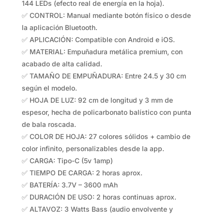
144 LEDs (efecto real de energía en la hoja).
✅ CONTROL: Manual mediante botón físico o desde
la aplicación Bluetooth.
✅ APLICACIÓN: Compatible con Android e iOS.
✅ MATERIAL: Empuñadura metálica premium, con
acabado de alta calidad.
✅ TAMAÑO DE EMPUÑADURA: Entre 24.5 y 30 cm
según el modelo.
✅ HOJA DE LUZ: 92 cm de longitud y 3 mm de
espesor, hecha de policarbonato balístico con punta
de bala roscada.
✅ COLOR DE HOJA: 27 colores sólidos + cambio de
color infinito, personalizables desde la app.
✅ CARGA: Tipo-C (5v 1amp)
✅ TIEMPO DE CARGA: 2 horas aprox.
✅ BATERÍA: 3.7V – 3600 mAh
✅ DURACIÓN DE USO: 2 horas continuas aprox.
✅ ALTAVOZ: 3 Watts Bass (audio envolvente y