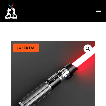
¡OFERTA!