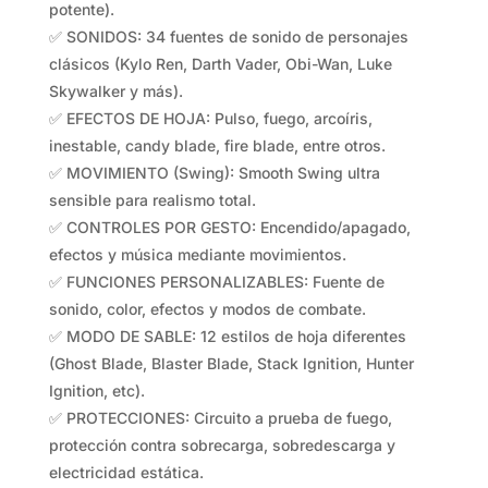
potente).
✅ SONIDOS: 34 fuentes de sonido de personajes
clásicos (Kylo Ren, Darth Vader, Obi-Wan, Luke
Skywalker y más).
✅ EFECTOS DE HOJA: Pulso, fuego, arcoíris,
inestable, candy blade, fire blade, entre otros.
✅ MOVIMIENTO (Swing): Smooth Swing ultra
sensible para realismo total.
✅ CONTROLES POR GESTO: Encendido/apagado,
efectos y música mediante movimientos.
✅ FUNCIONES PERSONALIZABLES: Fuente de
sonido, color, efectos y modos de combate.
✅ MODO DE SABLE: 12 estilos de hoja diferentes
(Ghost Blade, Blaster Blade, Stack Ignition, Hunter
Ignition, etc).
✅ PROTECCIONES: Circuito a prueba de fuego,
protección contra sobrecarga, sobredescarga y
electricidad estática.