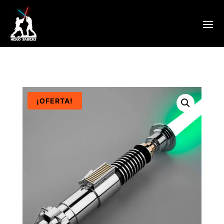
¡OFERTA!