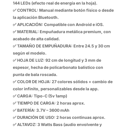
144 LEDs (efecto real de energía en la hoja).
✅ CONTROL: Manual mediante botón físico o desde
la aplicación Bluetooth.
✅ APLICACIÓN: Compatible con Android e iOS.
✅ MATERIAL: Empuñadura metálica premium, con
acabado de alta calidad.
✅ TAMAÑO DE EMPUÑADURA: Entre 24.5 y 30 cm
según el modelo.
✅ HOJA DE LUZ: 92 cm de longitud y 3 mm de
espesor, hecha de policarbonato balístico con
punta de bala roscada.
✅ COLOR DE HOJA: 27 colores sólidos + cambio de
color infinito, personalizables desde la app.
✅ CARGA: Tipo-C (5v 1amp)
✅ TIEMPO DE CARGA: 2 horas aprox.
✅ BATERÍA: 3.7V – 3600 mAh
✅ DURACIÓN DE USO: 2 horas continuas aprox.
✅ ALTAVOZ: 3 Watts Bass (audio envolvente y