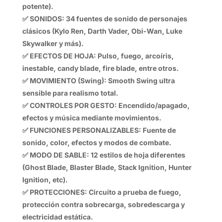
potente).
✅ SONIDOS: 34 fuentes de sonido de personajes
clásicos (Kylo Ren, Darth Vader, Obi-Wan, Luke
Skywalker y más).
✅ EFECTOS DE HOJA: Pulso, fuego, arcoíris,
inestable, candy blade, fire blade, entre otros.
✅ MOVIMIENTO (Swing): Smooth Swing ultra
sensible para realismo total.
✅ CONTROLES POR GESTO: Encendido/apagado,
efectos y música mediante movimientos.
✅ FUNCIONES PERSONALIZABLES: Fuente de
sonido, color, efectos y modos de combate.
✅ MODO DE SABLE: 12 estilos de hoja diferentes
(Ghost Blade, Blaster Blade, Stack Ignition, Hunter
Ignition, etc).
✅ PROTECCIONES: Circuito a prueba de fuego,
protección contra sobrecarga, sobredescarga y
electricidad estática.