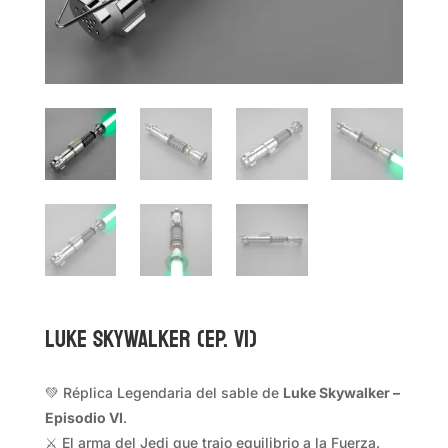
LUKE SKYWALKER (EP. VI)
💚 Réplica Legendaria del sable de
Luke Skywalker –
Episodio VI
.
⚔️ El arma del Jedi que trajo equilibrio a la Fuerza.