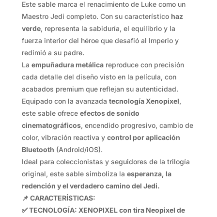
Este sable marca el renacimiento de Luke como un
Maestro Jedi completo. Con su característico
haz
verde
, representa la sabiduría, el equilibrio y la
fuerza interior del héroe que desafió al Imperio y
redimió a su padre.
La
empuñadura metálica
reproduce con precisión
cada detalle del diseño visto en la película, con
acabados premium que reflejan su autenticidad.
Equipado con la avanzada
tecnología Xenopixel
,
este sable ofrece
efectos de sonido
cinematográficos
, encendido progresivo, cambio de
color, vibración reactiva y
control por aplicación
Bluetooth
(Android/iOS).
Ideal para coleccionistas y seguidores de la trilogía
original, este sable simboliza la
esperanza, la
redención y el verdadero camino del Jedi.
📌 CARACTERÍSTICAS:
✅ TECNOLOGÍA: XENOPIXEL con tira Neopixel de